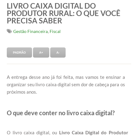
LIVRO CAIXA DIGITAL DO
PRODUTOR RURAL: O QUE VOCÊ
PRECISA SABER
,
Gestão Financeira
Fiscal
PADRÃO
A+
A-
A entrega desse ano já foi feita, mas vamos te ensinar a
organizar seu livro caixa digital sem dor de cabeça para os
próximos anos.
O que deve conter no livro caixa digital?
O livro caixa digital, ou
Livro Caixa Digital do Produtor