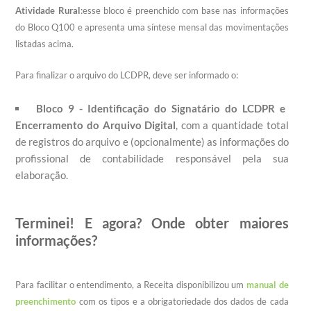
Atividade Rural
:esse bloco é preenchido com base nas informações
do Bloco Q100 e apresenta uma síntese mensal das movimentações
listadas acima.
Para finalizar o arquivo do LCDPR, deve ser informado o:
Bloco 9 - Identificação do Signatário do LCDPR e
Encerramento do Arquivo Digital
, com a quantidade total
de registros do arquivo e (opcionalmente) as informações do
profissional de contabilidade responsável pela sua
elaboração.
Terminei! E agora?
Onde obter maiores
informações?
Para facilitar o entendimento, a Receita disponibilizou um
manual de
preenchimento
com os tipos e a obrigatoriedade dos dados de cada