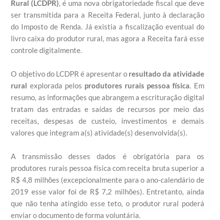
Rural (LCDPR)
, é uma nova obrigatoriedade fiscal que deve
ser transmitida para a Receita Federal, junto à declaração
do Imposto de Renda. Já existia a fiscalização eventual do
livro caixa do produtor rural, mas agora a Receita fará esse
controle digitalmente.
O objetivo do LCDPR é apresentar o
resultado da atividade
rural
explorada pelos
produtores rurais pessoa física
. Em
resumo, as informações que abrangem a escrituração digital
tratam das entradas e saídas de recursos por meio das
receitas, despesas de custeio, investimentos e demais
valores que integram a(s) atividade(s) desenvolvida(s).
A transmissão desses dados é obrigatória para os
produtores rurais pessoa física com receita bruta superior a
R$ 4,8 milhões (excepcionalmente para o ano-calendário de
2019 esse valor foi de R$ 7,2 milhões). Entretanto, ainda
que não tenha atingido esse teto, o produtor rural poderá
enviar o documento de forma voluntária.