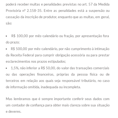
poderá receber multas e penalidades previstas no art. 57 da Medida
Provisória nº 2.158-35. Entre as penalidades está a suspensão ou
cassação da inscrição de produtor, enquanto que as multas, em geral,
são:
R$ 100,00 por mês-calendário ou fração, por apresentação fora
do prazo;
R$ 500,00 por mês-calendário, por não cumprimento à intimação
da Receita Federal para cumprir obrigação acessória ou para prestar
esclarecimentos nos prazos estipulados;
1,5%, não inferior a R$ 50,00, do valor das transações comerciais
ou das operações financeiras, próprias da pessoa física ou de
terceiros em relação aos quais seja responsável tributário, no caso
de informação omitida, inadequada ou incompleta.
Mas lembramos que é sempre importante conferir seus dados com
um contador de confiança para obter mais clareza sobre sua situação
e deveres.