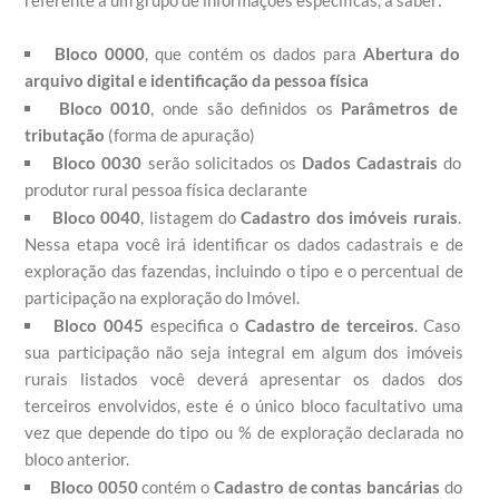
Bloco 0000
, que contém os dados para
Abertura do
arquivo digital e identificação da pessoa física
Bloco 0010
, onde são definidos os
Parâmetros de
tributação
(forma de apuração)
Bloco 0030
serão solicitados os
Dados Cadastrais
do
produtor rural pessoa física declarante
Bloco 0040
, listagem do
Cadastro dos imóveis rurais
.
Nessa etapa você irá identificar os dados cadastrais e de
exploração das fazendas, incluindo o tipo e o percentual de
participação na exploração do Imóvel.
Bloco 0045
especifica o
Cadastro de terceiros
. Caso
sua participação não seja integral em algum dos imóveis
rurais listados você deverá apresentar os dados dos
terceiros envolvidos, este é o único bloco facultativo uma
vez que depende do tipo ou % de exploração declarada no
bloco anterior.
Bloco 0050
contém o
Cadastro de contas bancárias
do