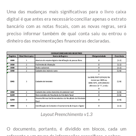
Uma das mudanças mais significativas para o livro caixa
digital é que antes era necessário conciliar apenas o extrato
bancário com as notas fiscais, com as novas regras, será
preciso informar também de qual conta saiu ou entrou o
dinheiro das movimentações financeiras declaradas.
Layout Preenchimento v1.3
O documento, portanto, é dividido em blocos, cada um
referente a um grupo de informações específicas, a saber: