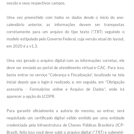
sessão e seus respectivos campos.
Uma vez preenchido com todos os dados desde o início do ano-
calendário anterior, as informações devem ser transpostas
corretamente para um arquivo do tipo texto (*.TXT) seguindo o
modelo estipulado pelo Governo Federal, cuja versão atual do layout,
em 2020 é a v1.3.
Uma vez gerado o arquivo digital com as informações corretas, ele
deve ser enviado ao portal de atendimento virtual e-CAC. Para isso,
basta entrar no serviço “Cobrança e Fiscalização”, localizado na tela
inicial depois que o login é realizado, e, em seguida, em “Obrigação
acessória - Formulários online e Arquivo de Dados”, onde irá
aparecer a opção do LCDPR.
Para garantir oficialmente a autoria do mesmo, ao entrar, será
requisitado um certificado digital válido emitido por uma entidade
credenciada pela Infraestrutura de Chaves Públicas Brasileira (ICP-
Brasil), feito isso você deve subir o arquivo digital (*.TXT) e submetê-