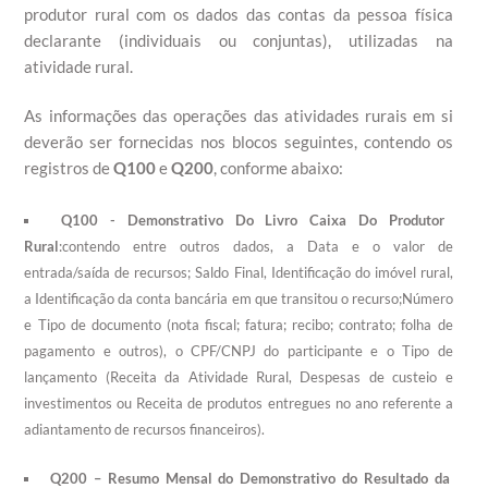
produtor rural com os dados das contas da pessoa física
declarante (individuais ou conjuntas), utilizadas na
atividade rural.
As informações das operações das atividades rurais em si
deverão ser fornecidas nos blocos seguintes, contendo os
registros de
Q100
e
Q200
, conforme abaixo:
Q100 - Demonstrativo Do Livro Caixa Do Produtor
Rural
:contendo entre outros dados, a Data e o valor de
entrada/saída de recursos; Saldo Final, Identificação do imóvel rural,
a Identificação da conta bancária em que transitou o recurso;Número
e Tipo de documento (nota fiscal; fatura; recibo; contrato; folha de
pagamento e outros), o CPF/CNPJ do participante e o Tipo de
lançamento (Receita da Atividade Rural, Despesas de custeio e
investimentos ou Receita de produtos entregues no ano referente a
adiantamento de recursos financeiros).
Q200 – Resumo Mensal do Demonstrativo do Resultado da