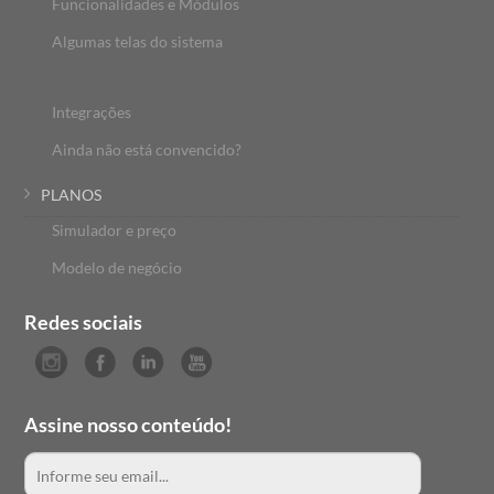
Funcionalidades e Módulos
Algumas telas do sistema
Integrações
Ainda não está convencido?
PLANOS
Simulador e preço
Modelo de negócio
Redes sociais
Assine nosso conteúdo!