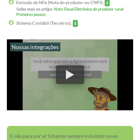
Emissão de NFe (Nota do produtor ou CNPJ);
Saiba mais no artigo:
Nota Fiscal Eletrônica do produtor rural:
Primeiros passos
;
Sistema Contábil (Terceiros);
Nossas integrações
E não para por aí! Estamos sempre incluindo novas