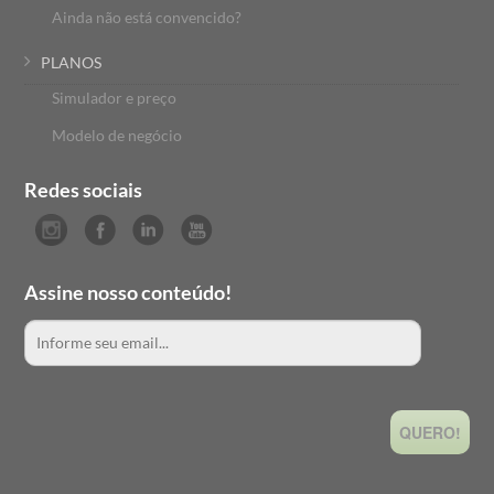
Ainda não está convencido?
PLANOS
Simulador e preço
Modelo de negócio
Redes sociais
Assine nosso conteúdo!
QUERO!