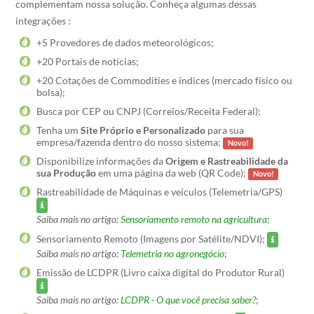
complementam nossa solução. Conheça algumas dessas
integrações :
+5 Provedores de dados meteorológicos;
+20 Portais de notícias;
+20 Cotações de Commodities e índices (mercado físico ou
bolsa);
Busca por CEP ou CNPJ (Correios/Receita Federal);
Tenha um
Site Próprio e Personalizado
para sua
empresa/fazenda dentro do nosso sistema;
Novo!
Disponibilize informações da
Origem e Rastreabilidade da
sua Produção
em uma página da web (QR Code);
Novo!
Rastreabilidade de Máquinas e veículos (Telemetria/GPS)
Saiba mais no artigo:
Sensoriamento remoto na agricultura
;
Sensoriamento Remoto (Imagens por Satélite/NDVI);
Saiba mais no artigo:
Telemetria no agronegócio
;
Emissão de LCDPR (Livro caixa digital do Produtor Rural)
Saiba mais no artigo:
LCDPR - O que você precisa saber?
;