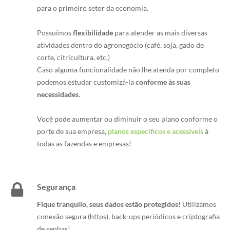
para o primeiro setor da economia.
Possuímos
flexibilidade
para atender as mais diversas
atividades dentro do agronegócio (café, soja, gado de
corte, citricultura, etc.)
Caso alguma funcionalidade não lhe atenda por completo
podemos estudar customizá-la
conforme às suas
necessidades
.
Você pode aumentar ou diminuir o seu plano conforme o
porte de sua empresa,
planos específicos e acessíveis
à
todas as fazendas e empresas!
Segurança
Fique tranquilo, seus dados estão protegidos!
Utilizamos
conexão segura (https), back-ups periódicos e criptografia
de senhas!