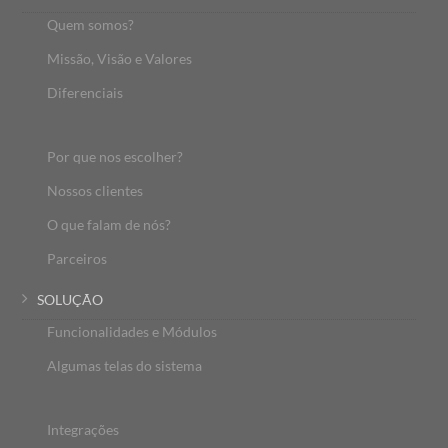
Quem somos?
Missão, Visão e Valores
Diferenciais
Por que nos escolher?
Nossos clientes
O que falam de nós?
Parceiros
SOLUÇÃO
Funcionalidades e Módulos
Algumas telas do sistema
Integrações