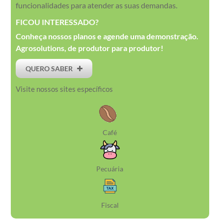
funcionalidades para atender as suas demandas.
FICOU INTERESSADO?
Conheça nossos planos e agende uma demonstração.
Agrosolutions, de produtor para produtor!
QUERO SABER
Visite nossos sites específicos
Café
Pecuária
Fiscal