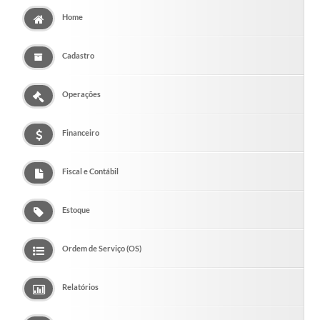
Home
Cadastro
Operações
Financeiro
Fiscal e Contábil
Estoque
Ordem de Serviço (OS)
Relatórios