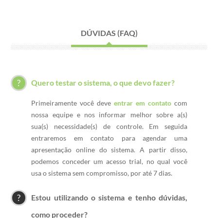
DÚVIDAS (FAQ)
Quero testar o sistema, o que devo fazer?
Primeiramente você deve
entrar em contato
com
nossa equipe e nos informar melhor sobre a(s)
sua(s) necessidade(s) de controle. Em seguida
entraremos em contato para agendar uma
apresentação online do sistema. A partir disso,
podemos conceder um acesso trial, no qual você
usa o sistema sem compromisso, por até 7 dias.
Estou utilizando o sistema e tenho dúvidas,
como proceder?