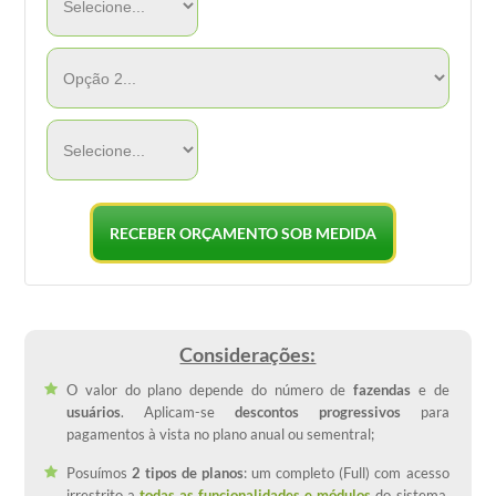
Considerações:
O valor do plano depende do número de
fazendas
e de
usuários
. Aplicam-se
descontos progressivos
para
pagamentos à vista no plano anual ou sementral;
Posuímos
2 tipos de planos
: um completo (Full) com acesso
irrestrito a
todas as funcionalidades e módulos
do sistema,