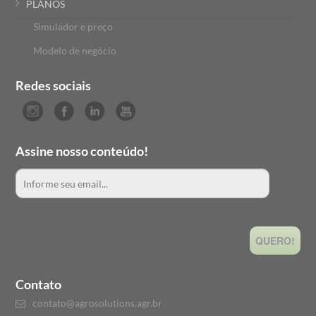
PLANOS
Simulador e preço
Modelo de negócio
Redes sociais
Assine nosso conteúdo!
QUERO!
Contato
contato@agrosolutions.agr.br