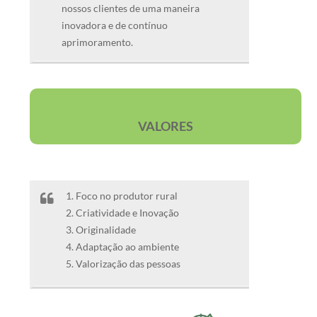
nossos clientes de uma maneira
inovadora e de contínuo
aprimoramento.
VALORES
Foco no produtor rural
Criatividade e Inovação
Originalidade
Adaptação ao ambiente
Valorização das pessoas