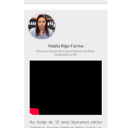
Nádia Rigo Farina
Representante do Grupo Estância da AMA,
localizado no RS
Ao longo de 15 anos buscamos vários
sistemas, porém nenhum deles supriu as