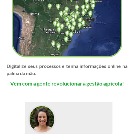
Digitalize seus processos e tenha informações online na
palma da mão.
Vem com a gente revolucionar a gestão agrícola!