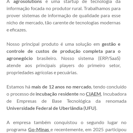
A
agrosolutions
é uma startup de tecnologia da
informação focada no produtor rural. Trabalhamos para
prover sistemas de informação de qualidade para esse
nicho de mercado, tão carente de tecnologias modernas
e eficazes.
Nosso principal produto é uma solução em
gestão e
controle de custos de produção completa para o
agronegócio
brasileiro. Nosso sistema (ERP/SaaS)
atende aos principais players do primeiro setor,
propriedades agrícolas e pecuárias.
Estamos há
mais de 12 anos no mercado
, tendo concluído
o processo de
incubação residente
no
CIAEM
, Incubadora
de Empresas de Base Tecnológica da renomada
Universidade Federal de Uberlândia (UFU)
.
A empresa também conquistou o segundo lugar no
programa
Go-Minas
e recentemente, em 2025 participou