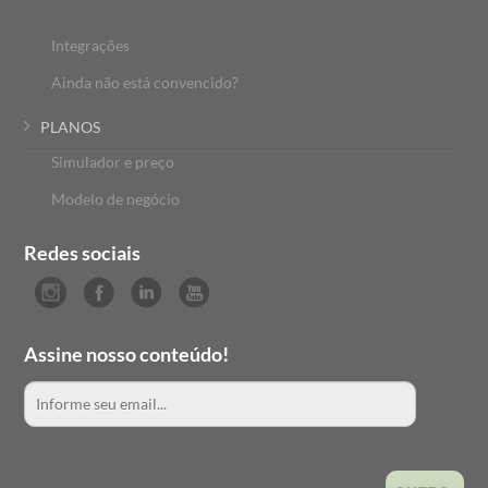
Integrações
Ainda não está convencido?
PLANOS
Simulador e preço
Modelo de negócio
Redes sociais
Assine nosso conteúdo!